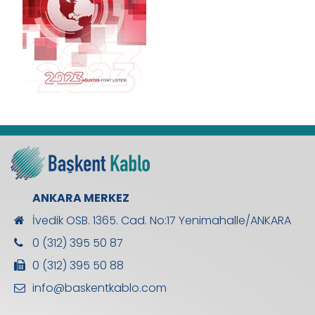
ANKARA MERKEZ
İvedik OSB. 1365. Cad. No:17 Yenimahalle/ANKARA
0 (312) 395 50 87
0 (312) 395 50 88
info@baskentkablo.com