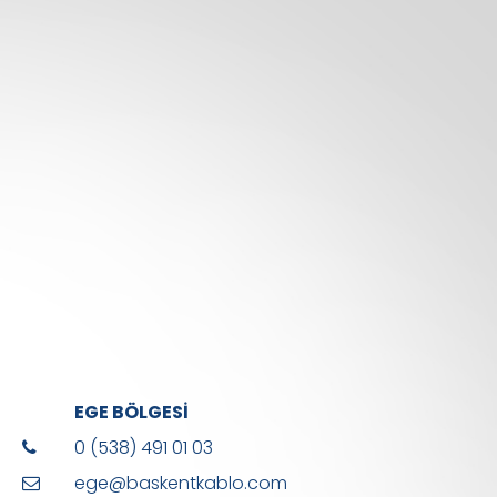
EGE BÖLGESİ
0 (538) 491 01 03
ege@baskentkablo.com