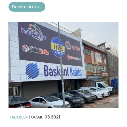
Devamını oku...
HABERLER
| OCAK, 08 2021