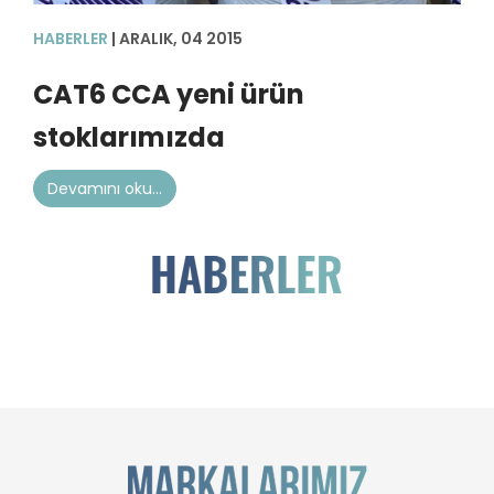
HABERLER
| ARALIK, 04 2015
CAT6 CCA yeni ürün
stoklarımızda
Devamını oku...