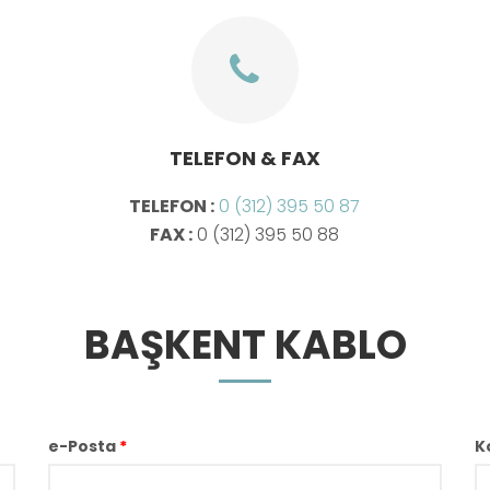
TELEFON & FAX
TELEFON :
0 (312) 395 50 87
FAX :
0 (312) 395 50 88
BAŞKENT KABLO
e-Posta
*
K