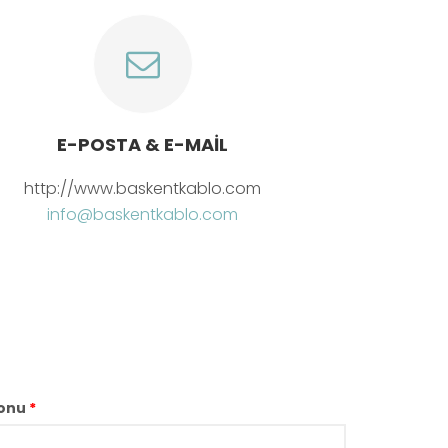
E-POSTA & E-MAIL
http://www.baskentkablo.com
info@baskentkablo.com
onu
*