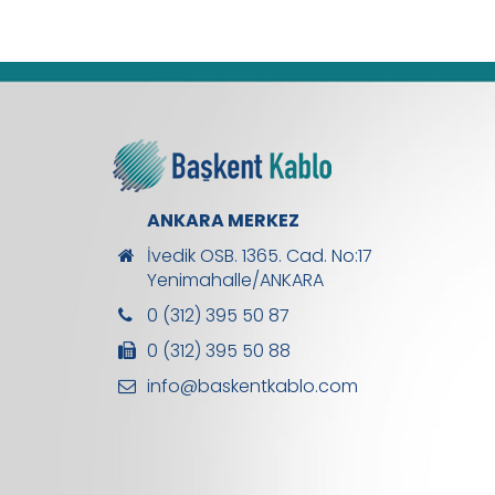
ANKARA MERKEZ
İvedik OSB. 1365. Cad. No:17
Yenimahalle/ANKARA
0 (312) 395 50 87
0 (312) 395 50 88
info@baskentkablo.com