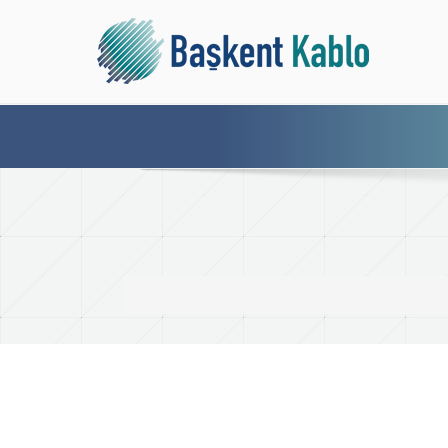
arama...